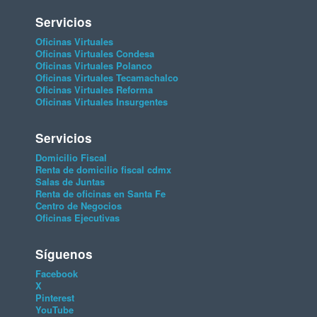
Servicios
Oficinas Virtuales
Oficinas Virtuales Condesa
Oficinas Virtuales Polanco
Oficinas Virtuales Tecamachalco
Oficinas Virtuales Reforma
Oficinas Virtuales Insurgentes
Servicios
Domicilio Fiscal
Renta de domicilio fiscal cdmx
Salas de Juntas
Renta de oficinas en Santa Fe
Centro de Negocios
Oficinas Ejecutivas
Síguenos
Facebook
X
Pinterest
YouTube