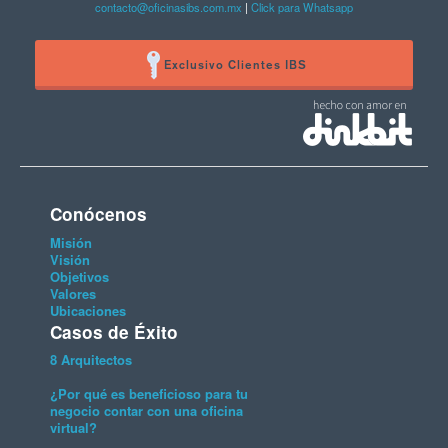
contacto@oficinasibs.com.mx
|
Click para Whatsapp
Exclusivo Clientes IBS
Conócenos
Misión
Visión
Objetivos
Valores
Ubicaciones
Casos de Éxito
8 Arquitectos
¿Por qué es beneficioso para tu
negocio contar con una oficina
virtual?