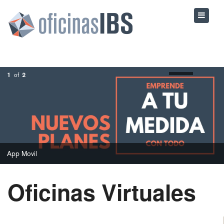
1
of
2
App Movil
Oficinas Virtuales