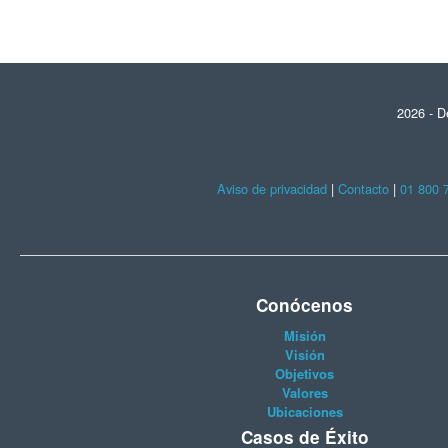
2026 - D
Aviso de privacidad
|
Contacto
|
01 800 
Conócenos
Misión
Visión
Objetivos
Valores
Ubicaciones
Casos de Éxito