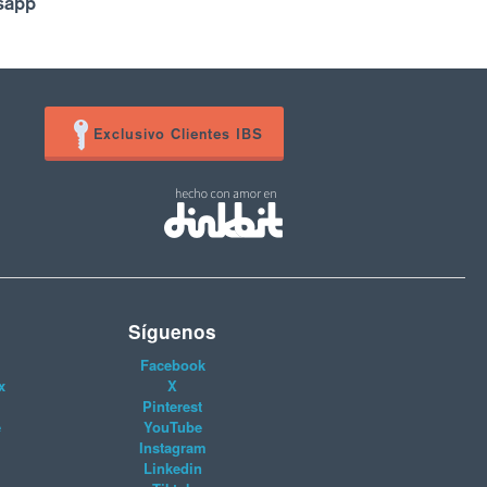
sapp
Exclusivo Clientes IBS
Síguenos
Facebook
x
X
Pinterest
e
YouTube
Instagram
Linkedin