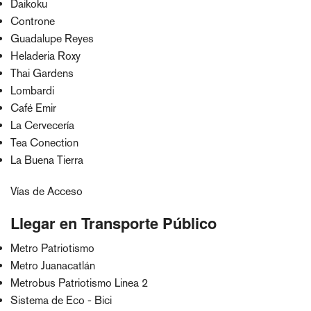
Daikoku
Controne
Guadalupe Reyes
Heladeria Roxy
Thai Gardens
Lombardi
Café Emir
La Cervecería
Tea Conection
La Buena Tierra
Vías de Acceso
Llegar en Transporte Público
Metro Patriotismo
Metro Juanacatlán
Metrobus Patriotismo Linea 2
Sistema de Eco - Bici