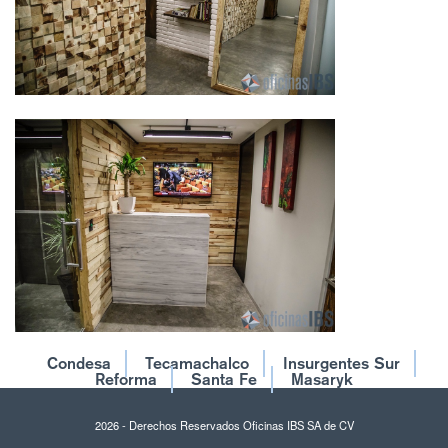
Condesa
Tecamachalco
Insurgentes Sur
Reforma
Santa Fe
Masaryk
2026 - Derechos Reservados Oficinas IBS SA de CV