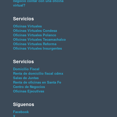
negocio contar con una oficina
virtual?
Servicios
Oficinas Virtuales
Oficinas Virtuales Condesa
Oficinas Virtuales Polanco
Oficinas Virtuales Tecamachalco
Oficinas Virtuales Reforma
Oficinas Virtuales Insurgentes
Servicios
Domicilio Fiscal
Renta de domicilio fiscal cdmx
Salas de Juntas
Renta de oficinas en Santa Fe
Centro de Negocios
Oficinas Ejecutivas
Síguenos
Facebook
X