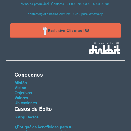
Aviso de privacidad
|
Contacto
|
01 800 700 9393
|
5293 93 00
|
contacto@oficinasibs.com.mx
|
Click para Whatsapp
Exclusivo Clientes IBS
Conócenos
Misión
Visión
Objetivos
Valores
Ubicaciones
Casos de Éxito
8 Arquitectos
¿Por qué es beneficioso para tu