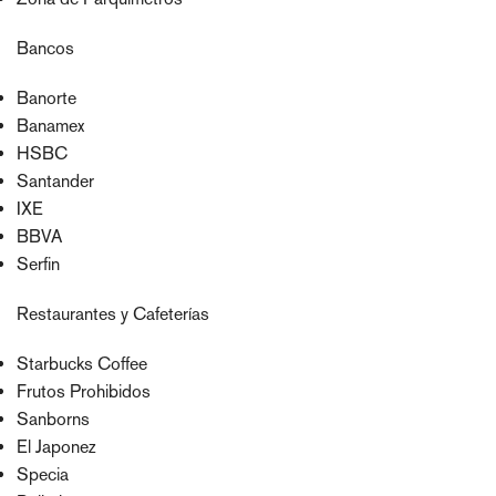
Bancos
Banorte
Banamex
HSBC
Santander
IXE
BBVA
Serfin
Restaurantes y Cafeterías
Starbucks Coffee
Frutos Prohibidos
Sanborns
El Japonez
Specia